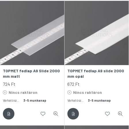
TOPMET fedlap A9 Slide 2000
TOPMET fedlap A9 slide 2000
mm matt
mm opál
724
Ft
672
Ft
Nincs raktáron
Nincs raktáron
Várható szállítás:
3-5 munkanap
Várható szállítás:
3-5 munkanap