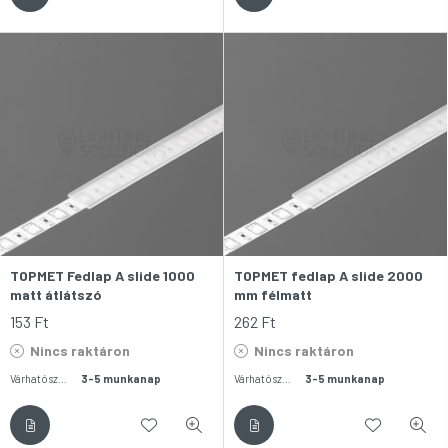
TOPMET Fedlap A slide 1000
TOPMET fedlap A slide 2000
matt átlátszó
mm félmatt
153
Ft
262
Ft
Nincs raktáron
Nincs raktáron
Várható szállítás:
3-5 munkanap
Várható szállítás:
3-5 munkanap