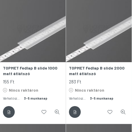
TOPMET Fedlap B slide 1000
TOPMET Fedlap B slide 2000
matt átlátszó
matt átlátszó
155
Ft
283
Ft
Nincs raktáron
Nincs raktáron
Várható szállítás:
3-5 munkanap
Várható szállítás:
3-5 munkanap