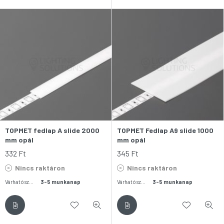
TOPMET fedlap A slide 2000
TOPMET Fedlap A9 slide 1000
mm opál
mm opál
332
Ft
345
Ft
Nincs raktáron
Nincs raktáron
Várható szállítás:
3-5 munkanap
Várható szállítás:
3-5 munkanap