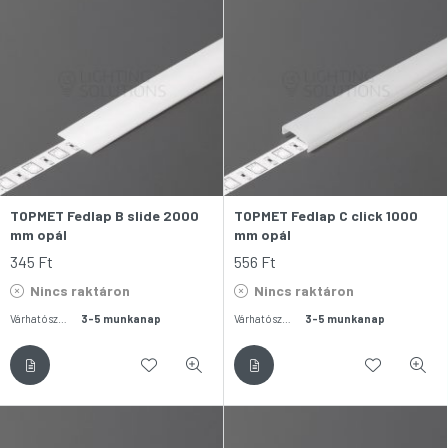
TOPMET Fedlap B slide 2000
TOPMET Fedlap C click 1000
mm opál
mm opál
345
Ft
556
Ft
Nincs raktáron
Nincs raktáron
Várható szállítás:
3-5 munkanap
Várható szállítás:
3-5 munkanap