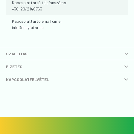
Kapcsolattartó telefonszáma:
+36-20/2140763
Kapcsolattartó email címe:
info
@
fenyfutar.hu
SZÁLLÍTÁS
FIZETÉS
KAPCSOLATFELVÉTEL