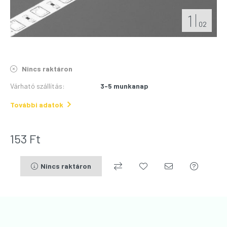
1
02
Nincs raktáron
Várható szállítás
:
3-5 munkanap
További adatok
153
Ft
Nincs raktáron