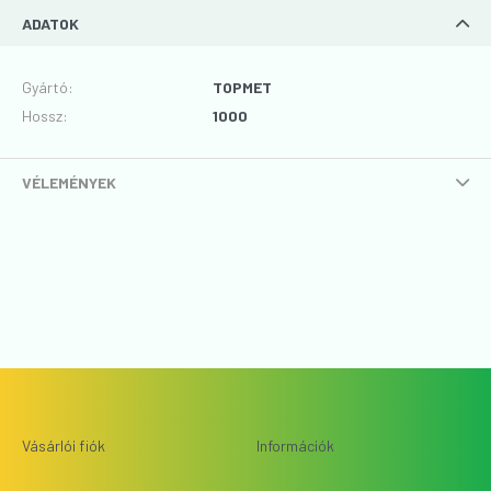
ADATOK
Gyártó
:
TOPMET
Hossz
:
1000
VÉLEMÉNYEK
Vásárlói fiók
Információk