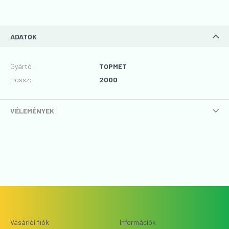
ADATOK
Gyártó
:
TOPMET
Hossz
:
2000
VÉLEMÉNYEK
Vásárlói fiók
Információk