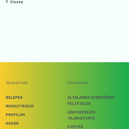
Vissza
Vásárlói fiók
Információk
BELÉPÉS
ÁLTALÁNOS SZERZŐDÉSI
FELTÉTELEK
REGISZTRÁCIÓ
ADATKEZELÉSI
PROFILOM
TÁJÉKOZTATÓ
KOSÁR
FIZETÉS