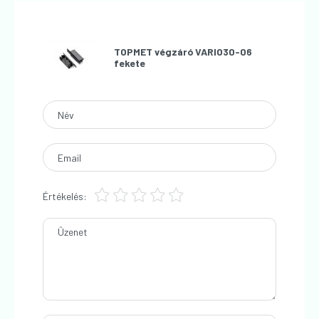
TOPMET végzáró VARIO30-06
fekete
Név
Email
Értékelés:
Üzenet