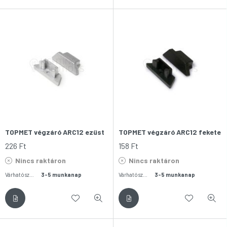
TOPMET végzáró ARC12 ezüst
TOPMET végzáró ARC12 fekete
226
Ft
158
Ft
Nincs raktáron
Nincs raktáron
Várható szállítás:
3-5 munkanap
Várható szállítás:
3-5 munkanap