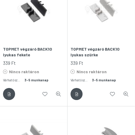
TOPMET végzáró BACK10
TOPMET végzáró BACK10
lyukas fekete
lyukas szürke
339
Ft
339
Ft
Nincs raktáron
Nincs raktáron
Várható szállítás:
3-5 munkanap
Várható szállítás:
3-5 munkanap