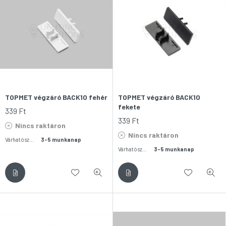
TOPMET végzáró BACK10 fehér
TOPMET végzáró BACK10
fekete
339
Ft
339
Ft
Nincs raktáron
Nincs raktáron
Várható szállítás:
3-5 munkanap
Várható szállítás:
3-5 munkanap