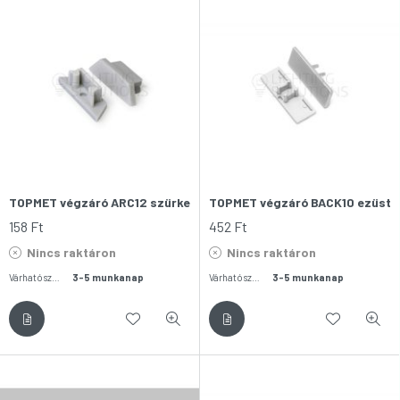
TOPMET végzáró ARC12 szürke
TOPMET végzáró BACK10 ezüst
158
Ft
452
Ft
Nincs raktáron
Nincs raktáron
Várható szállítás:
3-5 munkanap
Várható szállítás:
3-5 munkanap