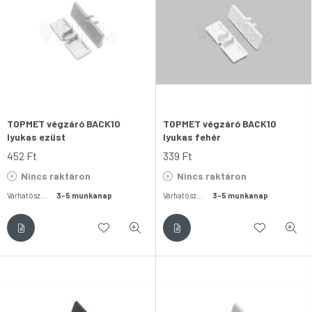
TOPMET végzáró BACK10
TOPMET végzáró BACK10
lyukas ezüst
lyukas fehér
452
Ft
339
Ft
Nincs raktáron
Nincs raktáron
Várható szállítás:
3-5 munkanap
Várható szállítás:
3-5 munkanap