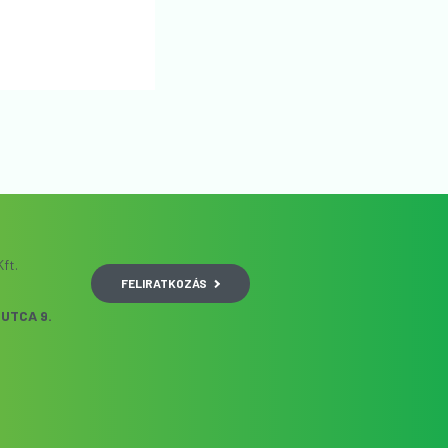
ft.
FELIRATKOZÁS
UTCA 9.