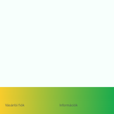
Vásárlói fiók
Információk