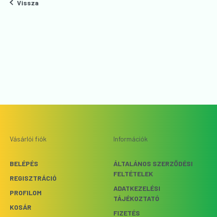
Vissza
Vásárlói fiók
Információk
BELÉPÉS
ÁLTALÁNOS SZERZŐDÉSI
FELTÉTELEK
REGISZTRÁCIÓ
ADATKEZELÉSI
PROFILOM
TÁJÉKOZTATÓ
KOSÁR
FIZETÉS