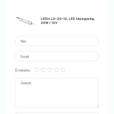
LEDis LD-20-12, LED tápegység,
20W / 12V
Név
Email
Értékelés:
Üzenet