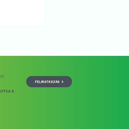
ft.
FELIRATKOZÁS
UTCA 9.