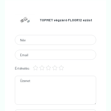
TOPMET végzáró FLOOR12 ezüst
Név
Email
Értékelés:
Üzenet