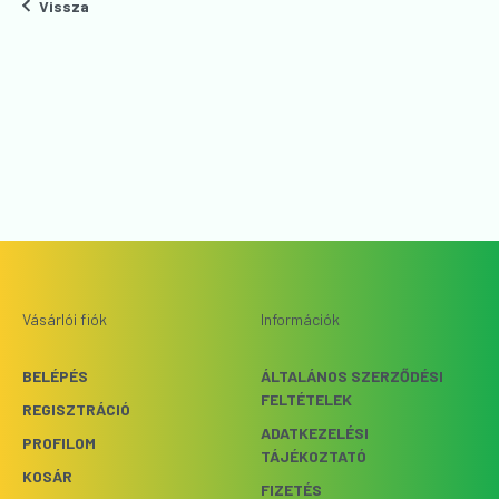
Vissza
Vásárlói fiók
Információk
BELÉPÉS
ÁLTALÁNOS SZERZŐDÉSI
FELTÉTELEK
REGISZTRÁCIÓ
ADATKEZELÉSI
PROFILOM
TÁJÉKOZTATÓ
KOSÁR
FIZETÉS