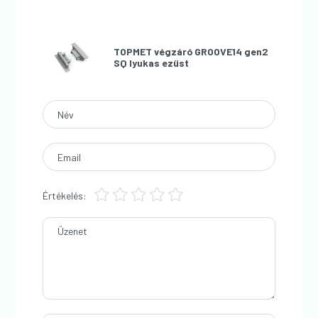
TOPMET végzáró GROOVE14 gen2
SQ lyukas ezüst
Név
Email
Értékelés:
Üzenet