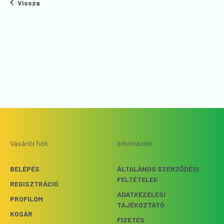
Vissza
Vásárlói fiók
Információk
BELÉPÉS
ÁLTALÁNOS SZERZŐDÉSI
FELTÉTELEK
REGISZTRÁCIÓ
ADATKEZELÉSI
PROFILOM
TÁJÉKOZTATÓ
KOSÁR
FIZETÉS