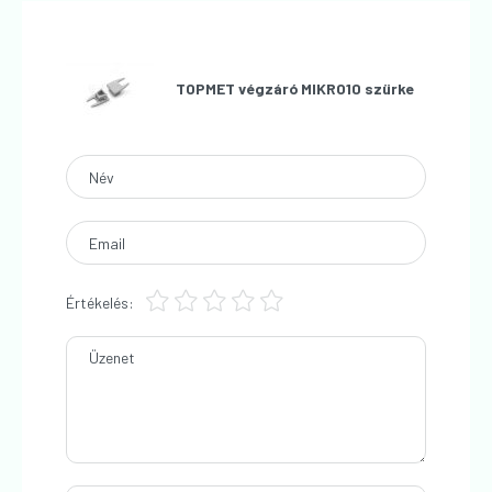
TOPMET végzáró MIKRO10 szürke
Név
Email
Értékelés:
Üzenet