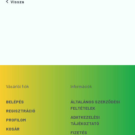
Vissza
Vásárlói fiók
Információk
BELÉPÉS
ÁLTALÁNOS SZERZŐDÉSI
FELTÉTELEK
REGISZTRÁCIÓ
ADATKEZELÉSI
PROFILOM
TÁJÉKOZTATÓ
KOSÁR
FIZETÉS