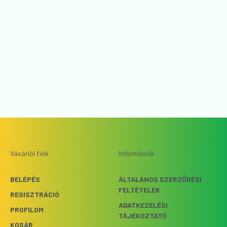
Vásárlói fiók
Információk
BELÉPÉS
ÁLTALÁNOS SZERZŐDÉSI
FELTÉTELEK
REGISZTRÁCIÓ
ADATKEZELÉSI
PROFILOM
TÁJÉKOZTATÓ
KOSÁR