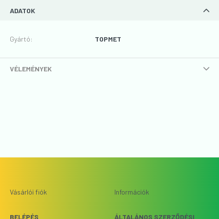
ADATOK
Gyártó
:
TOPMET
VÉLEMÉNYEK
Vásárlói fiók
Információk
BELÉPÉS
ÁLTALÁNOS SZERZŐDÉSI