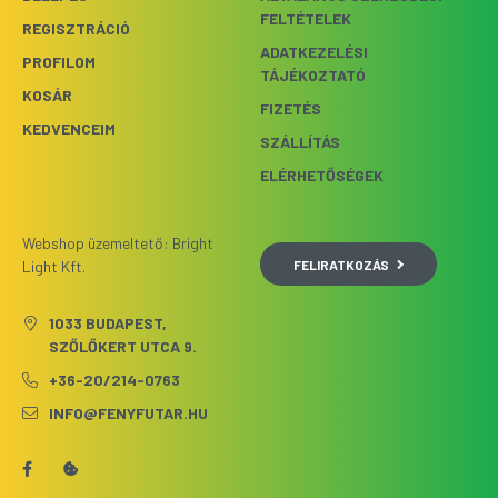
FELTÉTELEK
REGISZTRÁCIÓ
ADATKEZELÉSI
PROFILOM
TÁJÉKOZTATÓ
KOSÁR
FIZETÉS
KEDVENCEIM
SZÁLLÍTÁS
ELÉRHETŐSÉGEK
Webshop üzemeltető: Bright
FELIRATKOZÁS
Light Kft.
1033 BUDAPEST,
SZŐLŐKERT UTCA 9.
+36-20/214-0763
INFO@FENYFUTAR.HU