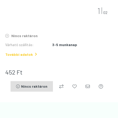
1
02
Nincs raktáron
Várható szállítás
:
3-5 munkanap
További adatok
452
Ft
Nincs raktáron