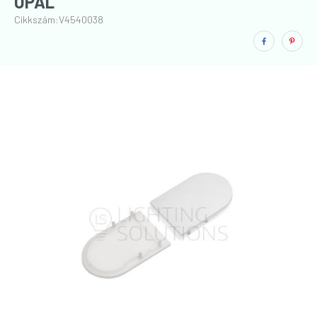
OPÁL
Cikkszám:
V4540038