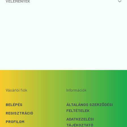
VÉLEMÉNYEK
Vásárlói fiók
Információk
BELÉPÉS
ÁLTALÁNOS SZERZŐDÉSI
FELTÉTELEK
REGISZTRÁCIÓ
ADATKEZELÉSI
PROFILOM
TÁJÉKOZTATÓ