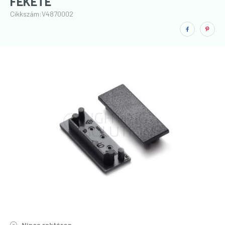
FEKETE
Cikkszám:
V4870002
Nincs raktáron