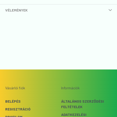
VÉLEMÉNYEK
Vásárlói fiók
Információk
BELÉPÉS
ÁLTALÁNOS SZERZŐDÉSI
FELTÉTELEK
REGISZTRÁCIÓ
ADATKEZELÉSI
PROFILOM