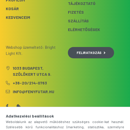
TÁJÉKOZTATÓ
KOSÁR
FIZETÉS
KEDVENCEIM
SZÁLLÍTÁS
ELÉRHETŐSÉGEK
Webshop üzemeltető: Bright
FELIRATKOZÁS
Light Kft.
1033 BUDAPEST,
SZŐLŐKERT UTCA 9.
+36-20/214-0763
INFO@FENYFUTAR.HU
Adatkezelési beállítások
Weboldalunk az alapvető működéshez szükséges cookie-kat használ.
Szélesebb körű funkcionalitáshoz (marketing, statisztika, személyre