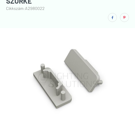
SZÜRKE
Cikkszám:
A2980022