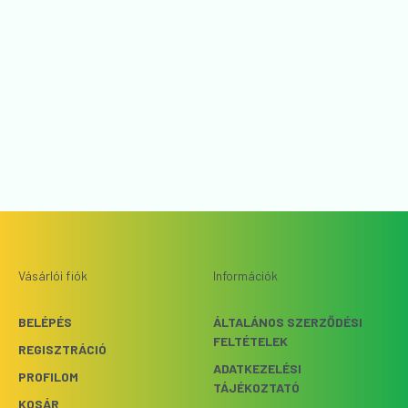
Vásárlói fiók
Információk
BELÉPÉS
ÁLTALÁNOS SZERZŐDÉSI
FELTÉTELEK
REGISZTRÁCIÓ
ADATKEZELÉSI
PROFILOM
TÁJÉKOZTATÓ
KOSÁR