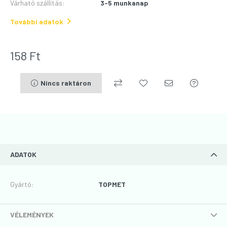
Várható szállítás
:
3-5 munkanap
További adatok
158
Ft
Nincs raktáron
ADATOK
Gyártó
:
TOPMET
VÉLEMÉNYEK