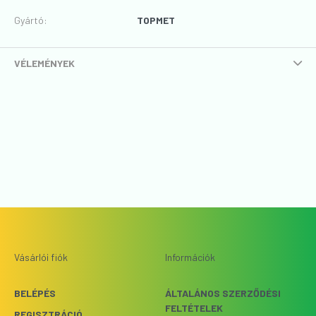
Gyártó
:
TOPMET
VÉLEMÉNYEK
Vásárlói fiók
Információk
BELÉPÉS
ÁLTALÁNOS SZERZŐDÉSI
FELTÉTELEK
REGISZTRÁCIÓ