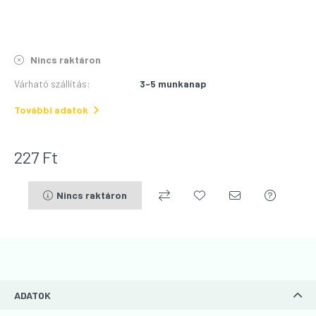
Nincs raktáron
Várható szállítás
:
3-5 munkanap
További adatok
227
Ft
Nincs raktáron
ADATOK