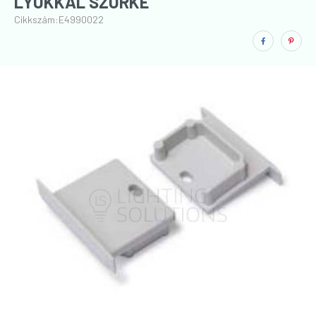
LYUKKAL SZÜRKE
Cikkszám:
E4990022