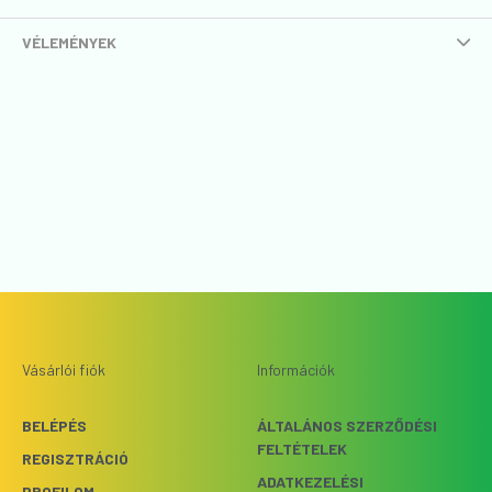
VÉLEMÉNYEK
Vásárlói fiók
Információk
BELÉPÉS
ÁLTALÁNOS SZERZŐDÉSI
FELTÉTELEK
REGISZTRÁCIÓ
ADATKEZELÉSI
PROFILOM