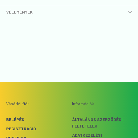
VÉLEMÉNYEK
Vásárlói fiók
Információk
BELÉPÉS
ÁLTALÁNOS SZERZŐDÉSI
FELTÉTELEK
REGISZTRÁCIÓ
ADATKEZELÉSI
PROFILOM