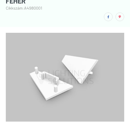
FEHÉR
Cikkszám:
A4980001