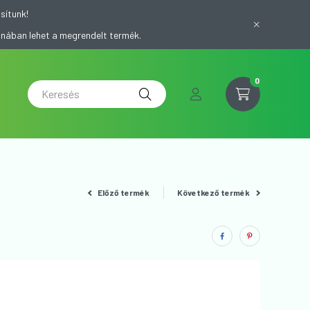
sítunk!
onában lehet a megrendelt termék.
0
Előző termék
Következő termék