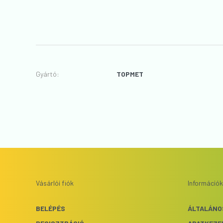
Gyártó
:
TOPMET
Vásárlói fiók
Információk
BELÉPÉS
ÁLTALÁNO