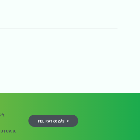
ft.
FELIRATKOZÁS
UTCA 9.