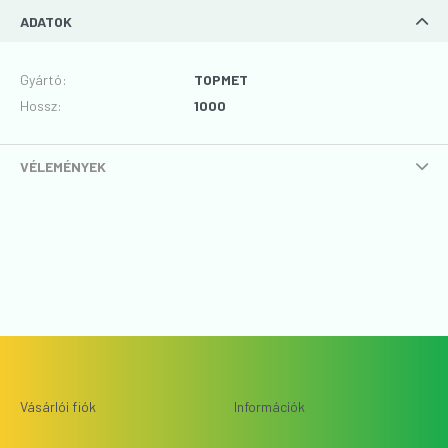
ADATOK
Gyártó
:
TOPMET
Hossz
:
1000
VÉLEMÉNYEK
Vásárlói fiók
Információk