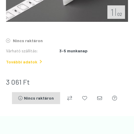
1
02
Nincs raktáron
Várható szállítás
:
3-5 munkanap
További adatok
3 061
Ft
Nincs raktáron