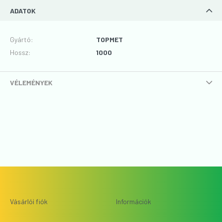
ADATOK
Gyártó
:
TOPMET
Hossz
:
1000
VÉLEMÉNYEK
Vásárlói fiók
Információk