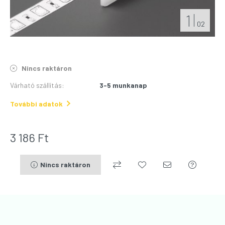
1
02
Nincs raktáron
Várható szállítás
:
3-5 munkanap
További adatok
3 186
Ft
Nincs raktáron