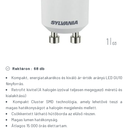
1
03
Raktáron :
68 db
Kompakt, energiatakarékos és kiváló ár-érték arányú LED GU10
fényforrás.
Retrofit kivitel (A
halogén izzóval teljesen megegyező méretű és
kialakítású)
Kompakt Cluster SMD technológia, amely lehetővé teszi a
magas hatékonyságot a halogén megjelenés mellett.
Csökkentett látható hűtőborda az elülső részen.
Magas lumen hatékonyság.
Átlagos 15 000 órás élettartam.