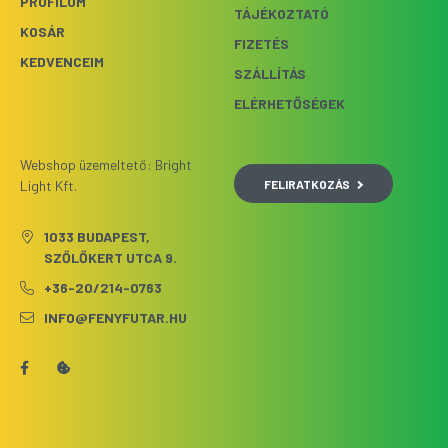
PROFILOM
TÁJÉKOZTATÓ
KOSÁR
FIZETÉS
KEDVENCEIM
SZÁLLÍTÁS
ELÉRHETŐSÉGEK
Webshop üzemeltető: Bright
FELIRATKOZÁS
Light Kft.
1033 BUDAPEST,
SZŐLŐKERT UTCA 9.
+36-20/214-0763
INFO@FENYFUTAR.HU