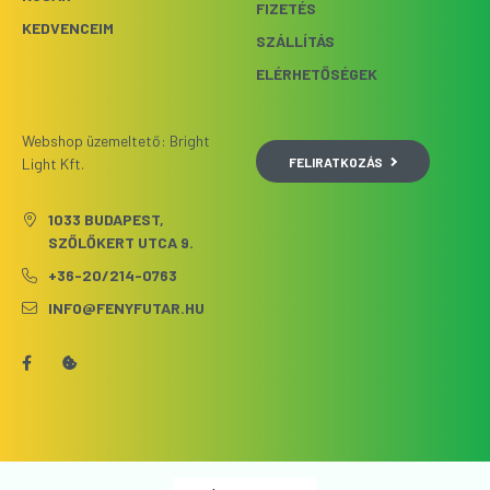
FIZETÉS
KEDVENCEIM
SZÁLLÍTÁS
ELÉRHETŐSÉGEK
Webshop üzemeltető: Bright
FELIRATKOZÁS
Light Kft.
1033 BUDAPEST,
SZŐLŐKERT UTCA 9.
+36-20/214-0763
INFO@FENYFUTAR.HU