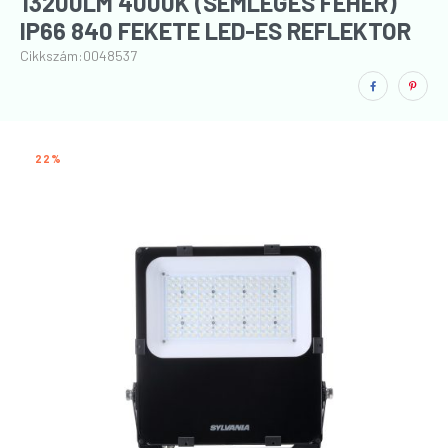
13200LM 4000K (SEMLEGES FEHÉR)
IP66 840 FEKETE LED-ES REFLEKTOR
Cikkszám:
0048537
22