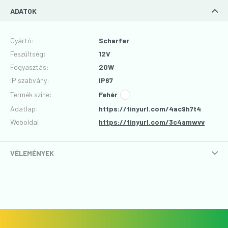
ADATOK
Gyártó
:
Scharfer
Feszültség
:
12V
Fogyasztás
:
20W
IP szabvány
:
IP67
Termék színe
:
Fehér
Adatlap
:
https://tinyurl.com/4ac9h7t4
Weboldal:
https://tinyurl.com/3c4amwvv
VÉLEMÉNYEK