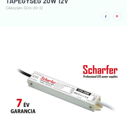
TÁPEGYSÉG 20W 12V
Cikkszám:
SCH-20-12