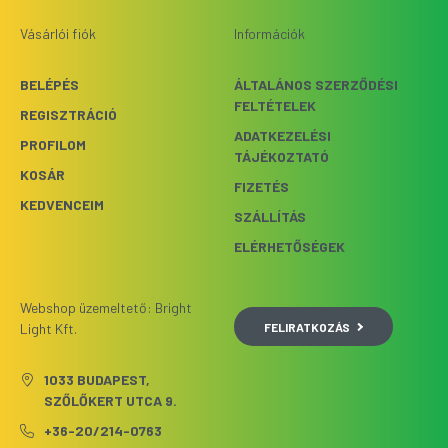
Vásárlói fiók
Információk
BELÉPÉS
ÁLTALÁNOS SZERZŐDÉSI
FELTÉTELEK
REGISZTRÁCIÓ
ADATKEZELÉSI
PROFILOM
TÁJÉKOZTATÓ
KOSÁR
FIZETÉS
KEDVENCEIM
SZÁLLÍTÁS
ELÉRHETŐSÉGEK
Webshop üzemeltető: Bright
FELIRATKOZÁS
Light Kft.
1033 BUDAPEST,
SZŐLŐKERT UTCA 9.
+36-20/214-0763