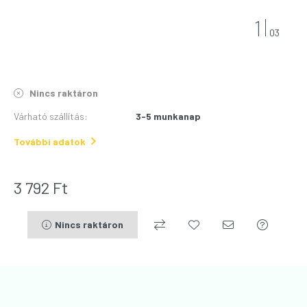
1
03
Nincs raktáron
Várható szállítás
:
3-5 munkanap
További adatok
3 792
Ft
Nincs raktáron