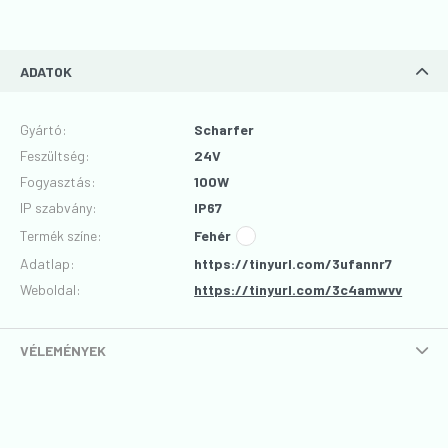
ADATOK
Gyártó
:
Scharfer
Feszültség
:
24V
Fogyasztás
:
100W
IP szabvány
:
IP67
Termék színe
:
Fehér
Adatlap
:
https://tinyurl.com/3ufannr7
Weboldal:
https://tinyurl.com/3c4amwvv
VÉLEMÉNYEK