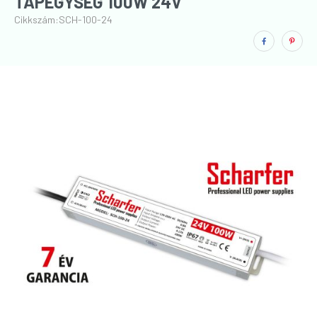
TÁPEGYSÉG 100W 24V
Cikkszám:
SCH-100-24