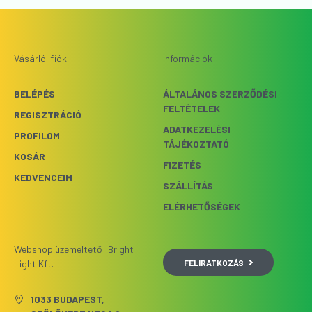
Vásárlói fiók
Információk
BELÉPÉS
ÁLTALÁNOS SZERZŐDÉSI
FELTÉTELEK
REGISZTRÁCIÓ
ADATKEZELÉSI
PROFILOM
TÁJÉKOZTATÓ
KOSÁR
FIZETÉS
KEDVENCEIM
SZÁLLÍTÁS
ELÉRHETŐSÉGEK
Webshop üzemeltető: Bright
FELIRATKOZÁS
Light Kft.
1033 BUDAPEST,