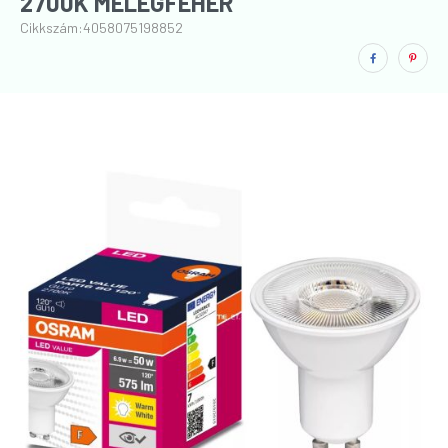
2700K MELEGFEHÉR
Cikkszám:
4058075198852