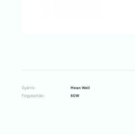
Gyártó
:
Mean Well
Fogyasztás
:
60W