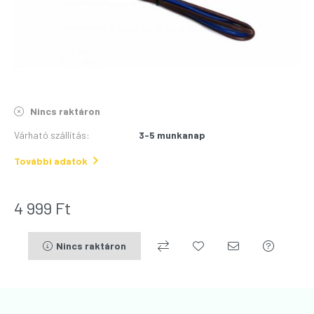
Nincs raktáron
Várható szállítás
:
3-5 munkanap
További adatok
4 999
Ft
Nincs raktáron