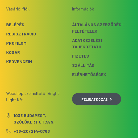
Vásárlói fiók
Információk
BELÉPÉS
ÁLTALÁNOS SZERZŐDÉSI
FELTÉTELEK
REGISZTRÁCIÓ
ADATKEZELÉSI
PROFILOM
TÁJÉKOZTATÓ
KOSÁR
FIZETÉS
KEDVENCEIM
SZÁLLÍTÁS
ELÉRHETŐSÉGEK
Webshop üzemeltető: Bright
FELIRATKOZÁS
Light Kft.
1033 BUDAPEST,
SZŐLŐKERT UTCA 9.
+36-20/214-0763