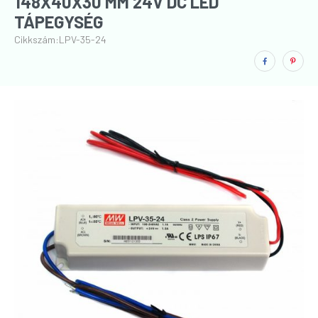
148X40X30 MM 24V DC LED
TÁPEGYSÉG
Cikkszám:
LPV-35-24