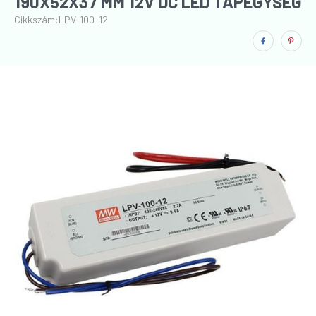
190X52X37 MM 12V DC LED TÁPEGYSÉG
Cikkszám:
LPV-100-12