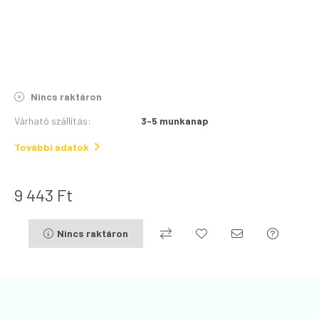
Nincs raktáron
Várható szállítás
:
3-5 munkanap
További adatok
9 443
Ft
Nincs raktáron