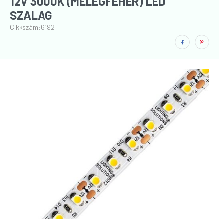
12V 3000K (MELEGFEHÉR) LED
SZALAG
Cikkszám:
6192