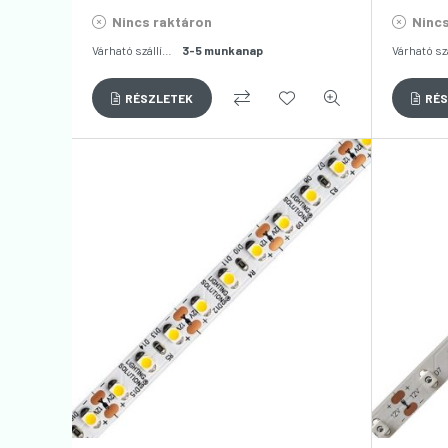
Nincs raktáron
Nincs
Várható szállítás:
3-5 munkanap