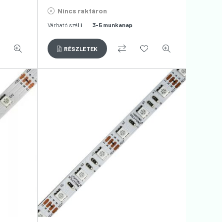
Nincs raktáron
Várható szállítás:
3-5 munkanap