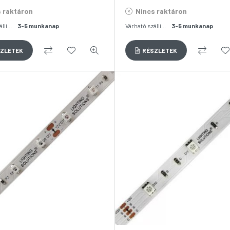
 raktáron
Nincs raktáron
Várható szállítás:
3-5 munkanap
Várható szállítás:
3-5 munkanap