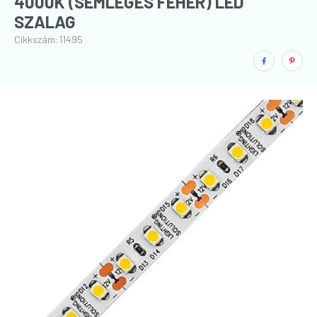
4000K (SEMLEGES FEHÉR) LED
SZALAG
Cikkszám:
11495