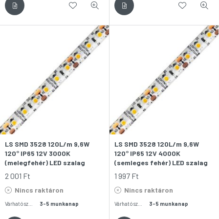
LS SMD 3528 120L/m 9,6W
LS SMD 3528 120L/m 9,6W
120° IP65 12V 3000K
120° IP65 12V 4000K
(melegfehér) LED szalag
(semleges fehér) LED szalag
2 001
Ft
1 997
Ft
Nincs raktáron
Nincs raktáron
Várható szállítás:
3-5 munkanap
Várható szállítás:
3-5 munkanap