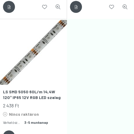
LS SMD 5050 60L/m 14,4W
120° IP65 12V RGB LED szalag
2 438
Ft
Nincs raktáron
Várható szállítás:
3-5 munkanap