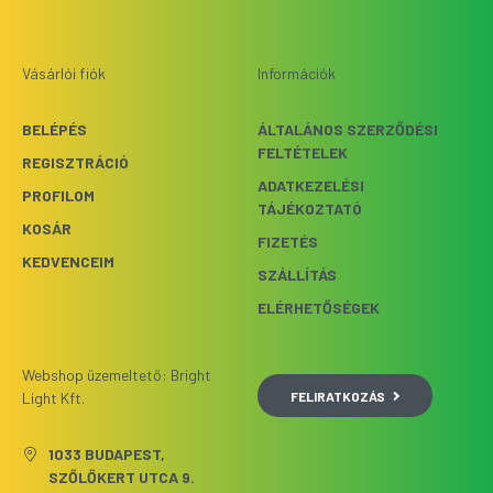
Vásárlói fiók
Információk
BELÉPÉS
ÁLTALÁNOS SZERZŐDÉSI
FELTÉTELEK
REGISZTRÁCIÓ
ADATKEZELÉSI
PROFILOM
TÁJÉKOZTATÓ
KOSÁR
FIZETÉS
KEDVENCEIM
SZÁLLÍTÁS
ELÉRHETŐSÉGEK
Webshop üzemeltető: Bright
FELIRATKOZÁS
Light Kft.
1033 BUDAPEST,
SZŐLŐKERT UTCA 9.