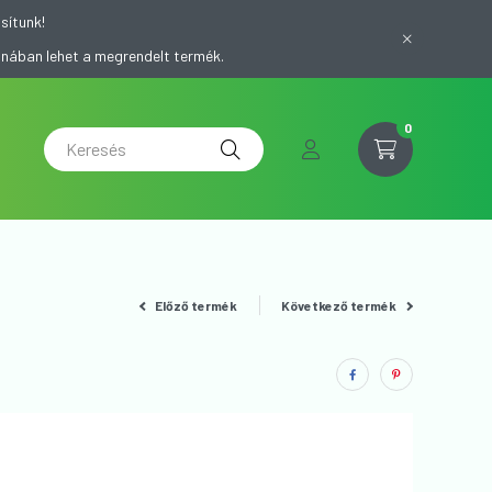
sítunk!
onában lehet a megrendelt termék.
0
Előző termék
Következő termék