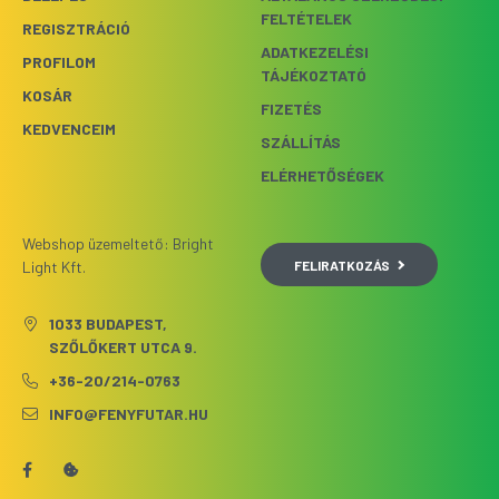
FELTÉTELEK
REGISZTRÁCIÓ
ADATKEZELÉSI
PROFILOM
TÁJÉKOZTATÓ
KOSÁR
FIZETÉS
KEDVENCEIM
SZÁLLÍTÁS
ELÉRHETŐSÉGEK
Webshop üzemeltető: Bright
FELIRATKOZÁS
Light Kft.
1033 BUDAPEST,
SZŐLŐKERT UTCA 9.
+36-20/214-0763
INFO@FENYFUTAR.HU