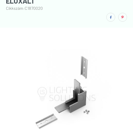
ELOXÁLT
Cikkszám:
C1870020