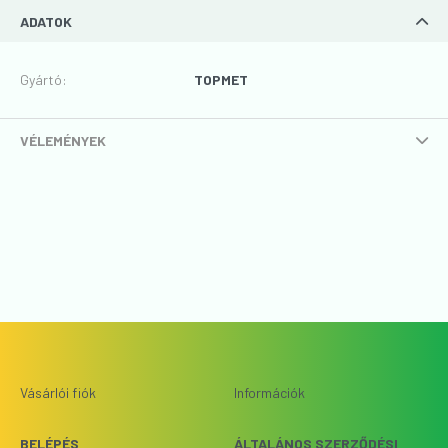
ADATOK
Gyártó
:
TOPMET
VÉLEMÉNYEK
Vásárlói fiók
Információk
BELÉPÉS
ÁLTALÁNOS SZERZŐDÉSI