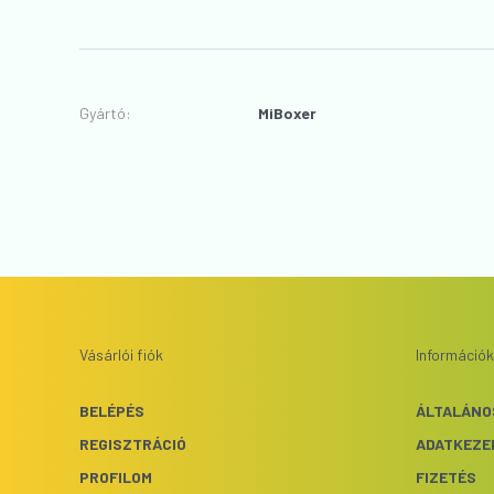
Gyártó
:
MiBoxer
Vásárlói fiók
Információk
BELÉPÉS
ÁLTALÁNO
REGISZTRÁCIÓ
ADATKEZE
PROFILOM
FIZETÉS