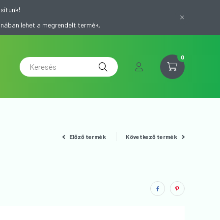
sítunk!
onában lehet a megrendelt termék.
0
Előző termék
Következő termék