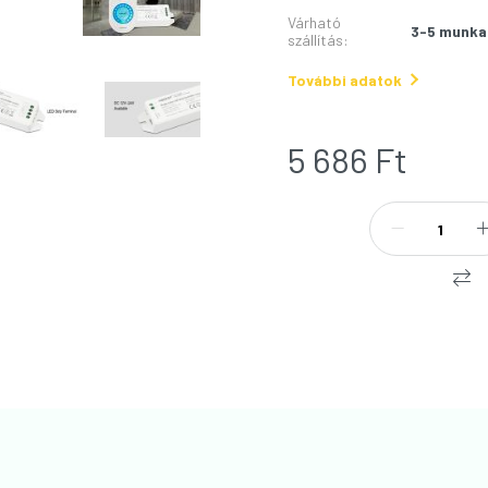
Várható
3-5 munka
szállítás
:
További adatok
5 686
Ft