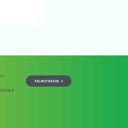
ft.
FELIRATKOZÁS
UTCA 9.