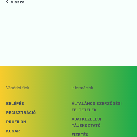
Vissza
Vásárlói fiók
Információk
BELÉPÉS
ÁLTALÁNOS SZERZŐDÉSI
FELTÉTELEK
REGISZTRÁCIÓ
ADATKEZELÉSI
PROFILOM
TÁJÉKOZTATÓ
KOSÁR
FIZETÉS