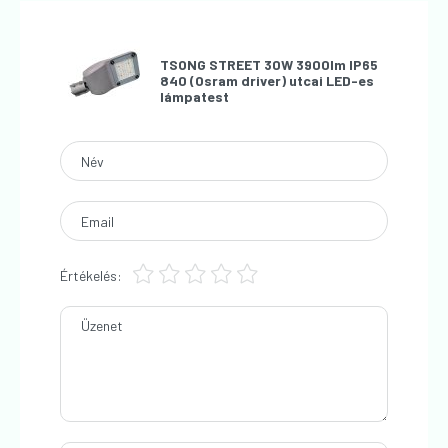
TSONG STREET 30W 3900lm IP65
840 (Osram driver) utcai LED-es
lámpatest
Név
Email
Értékelés:
Üzenet