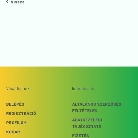
Vissza
Vásárlói fiók
Információk
BELÉPÉS
ÁLTALÁNOS SZERZŐDÉSI
FELTÉTELEK
REGISZTRÁCIÓ
ADATKEZELÉSI
PROFILOM
TÁJÉKOZTATÓ
KOSÁR
FIZETÉS