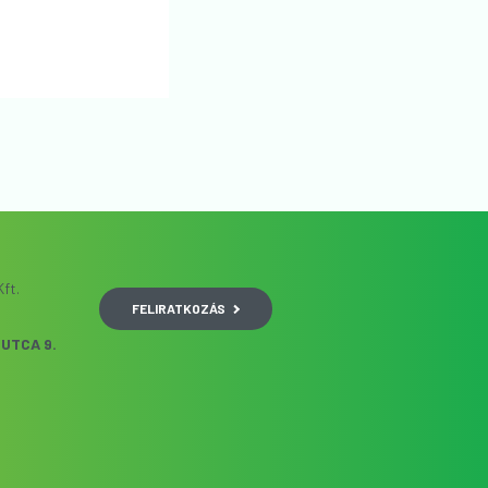
ft.
FELIRATKOZÁS
UTCA 9.