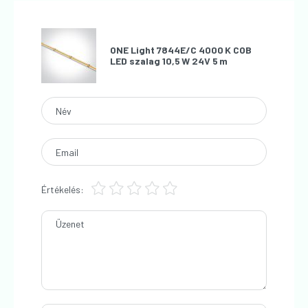
ONE Light 7844E/C 4000 K COB
LED szalag 10,5 W 24V 5 m
Név
Email
Értékelés:
Üzenet