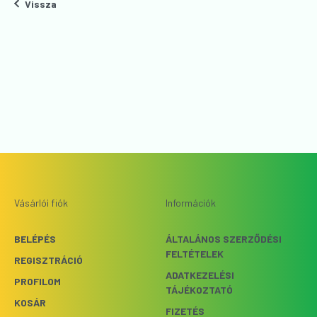
Vissza
Vásárlói fiók
Információk
BELÉPÉS
ÁLTALÁNOS SZERZŐDÉSI
FELTÉTELEK
REGISZTRÁCIÓ
ADATKEZELÉSI
PROFILOM
TÁJÉKOZTATÓ
KOSÁR
FIZETÉS