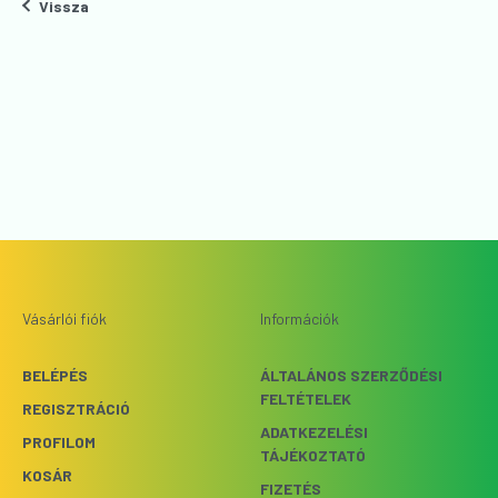
Vissza
Vásárlói fiók
Információk
BELÉPÉS
ÁLTALÁNOS SZERZŐDÉSI
FELTÉTELEK
REGISZTRÁCIÓ
ADATKEZELÉSI
PROFILOM
TÁJÉKOZTATÓ
KOSÁR
FIZETÉS