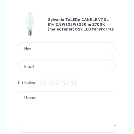
Sylvania ToLEDo CANDLE V7 SL
E14 2.5W (25W) 250lm 2700K
(melegfehér) 827 LED fényforrás
Név
Email
Értékelés:
Üzenet