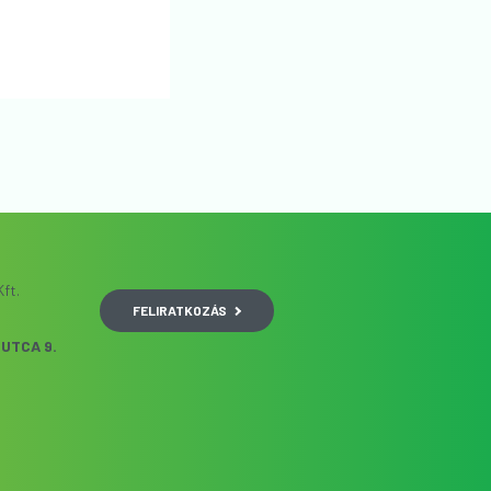
ft.
FELIRATKOZÁS
UTCA 9.