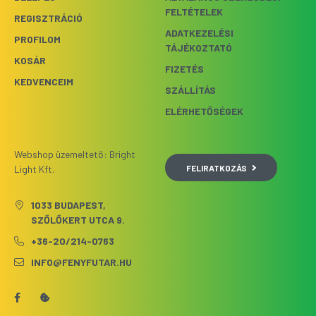
FELTÉTELEK
REGISZTRÁCIÓ
ADATKEZELÉSI
PROFILOM
TÁJÉKOZTATÓ
KOSÁR
FIZETÉS
KEDVENCEIM
SZÁLLÍTÁS
ELÉRHETŐSÉGEK
Webshop üzemeltető: Bright
FELIRATKOZÁS
Light Kft.
1033 BUDAPEST,
SZŐLŐKERT UTCA 9.
+36-20/214-0763
INFO@FENYFUTAR.HU