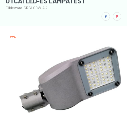
UTCAI LED-ES LÁMPATEST
Cikkszám:
SRSL60W-4K
17