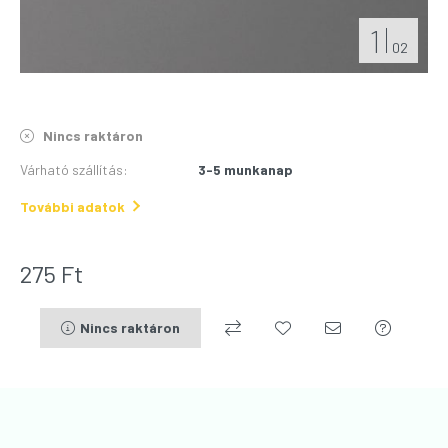
1
02
Nincs raktáron
Várható szállítás
:
3-5 munkanap
További adatok
275
Ft
Nincs raktáron