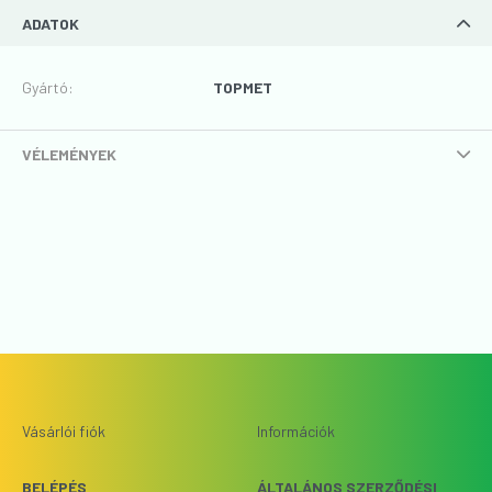
ADATOK
Gyártó
:
TOPMET
VÉLEMÉNYEK
Vásárlói fiók
Információk
BELÉPÉS
ÁLTALÁNOS SZERZŐDÉSI