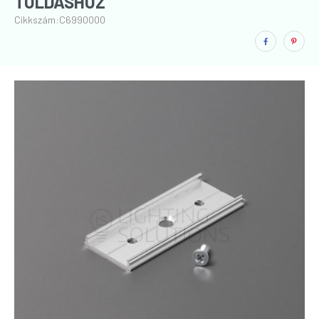
TOLDÁSHOZ
Cikkszám:
C6990000