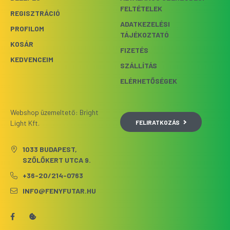
FELTÉTELEK
REGISZTRÁCIÓ
ADATKEZELÉSI
PROFILOM
TÁJÉKOZTATÓ
KOSÁR
FIZETÉS
KEDVENCEIM
SZÁLLÍTÁS
ELÉRHETŐSÉGEK
Webshop üzemeltető: Bright
FELIRATKOZÁS
Light Kft.
1033 BUDAPEST,
SZŐLŐKERT UTCA 9.
+36-20/214-0763
INFO@FENYFUTAR.HU